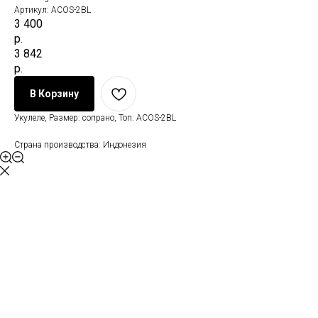
Артикул:
ACOS-2BL
3 400
р.
3 842
р.
В Корзину
Укулеле, Размер: сопрано, Топ: ACOS-2BL
Страна производства: Индонезия